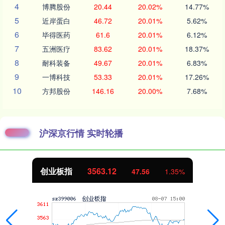
4
博腾股份
20.44
20.02%
14.77%
5
近岸蛋白
46.72
20.01%
5.62%
6
毕得医药
61.6
20.01%
6.12%
7
五洲医疗
83.62
20.01%
18.37%
8
耐科装备
49.67
20.01%
6.83%
9
一博科技
53.33
20.01%
17.26%
10
方邦股份
146.16
20.00%
7.68%
沪深京行情 实时轮播
创业板指
3563.12
47.56
1.35%