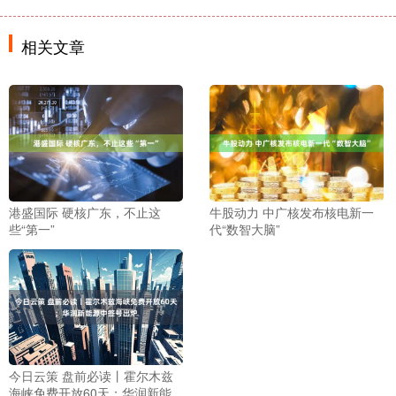
相关文章
港盛国际 硬核广东，不止这
牛股动力 中广核发布核电新一
些“第一”
代“数智大脑”
今日云策 盘前必读丨霍尔木兹
海峡免费开放60天；华润新能