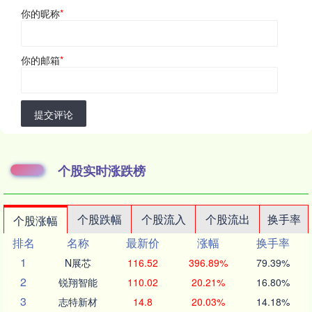
你的昵称
*
你的邮箱
*
提交评论
个股实时涨跌榜
个股跌幅
个股流入
个股流出
换手率
个股涨幅
排名
名称
最新价
涨幅
换手率
1
N展芯
116.52
396.89%
79.39%
2
锐翔智能
110.02
20.21%
16.80%
3
志特新材
14.8
20.03%
14.18%