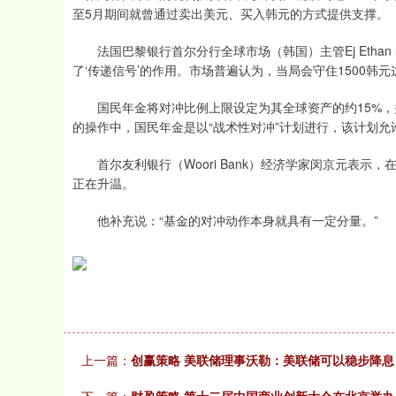
至5月期间就曾通过卖出美元、买入韩元的方式提供支撑。
法国巴黎银行首尔分行全球市场（韩国）主管Ej Ethan
了‘传递信号’的作用。市场普遍认为，当局会守住1500韩元
国民年金将对冲比例上限设定为其全球资产的约15%，
的操作中，国民年金是以“战术性对冲”计划进行，该计划允
首尔友利银行（Woori Bank）经济学家闵京元表示
正在升温。
他补充说：“基金的对冲动作本身就具有一定分量。”
上一篇：
创赢策略 美联储理事沃勒：美联储可以稳步降