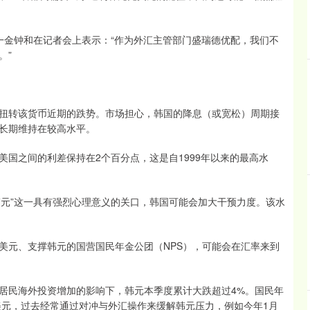
金钟和在记者会上表示：“作为外汇主管部门盛瑞德优配，我们不
。”
转该货币近期的跌势。市场担心，韩国的降息（或宽松）周期接
长期维持在较高水平。
之间的利差保持在2个百分点，这是自1999年以来的最高水
韩元”这一具有强烈心理意义的关口，韩国可能会加大干预力度。该水
元、支撑韩元的国营国民年金公团（NPS），可能会在汇率来到
民海外投资增加的影响下，韩元本季度累计大跌超过4%。国民年
美元，过去经常通过对冲与外汇操作来缓解韩元压力，例如今年1月