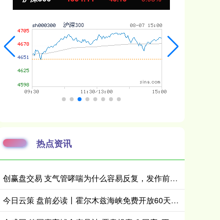
热点资讯
创赢盘交易 支气管哮喘为什么容易反复，发作前有哪些预警表现
今日云策 盘前必读丨霍尔木兹海峡免费开放60天；华润新能源中签号出炉