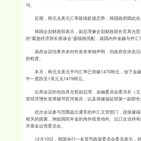
与。
近期，韩元兑美元汇率延续贬值态势，韩国政府因此在
韩国企划财政部表示，副总理兼企划财政部长官具允哲于1
的“紧急经济部长座谈会”盛瑞德优配，就国内外金融与外
虽然会议结果并未对外发布单独声明，但政府在休息日的
的程度。
本月，韩元兑美元平均汇率已突破1470韩元，创下金融
中一度跌至1美元兑1479韩元。
出席会议的包括具允哲副总理、金融委员会委员长（主席
室经济增长首席秘书官河俊庆，以及保健福祉部第一副部长
此次会议参与范围超出通常的外汇主管部门，连保健福祉
相关的因素，例如国民年金的海外投资动向、出口企业持有
开基金运营委员会。
12月10日，韩国央行一名货币政策委员会委员表示，外