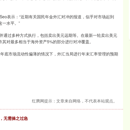
 Seo表示：“近期有关国民年金外汇对冲的报道，似乎对市场起到
这一水平。”
并通过多种方式执行，包括卖出美元远期等。在最新一轮卖出美元
许其对最多相当于海外资产5%的部分进行对冲覆盖。
，在年底市场流动性偏薄的情况下，外汇当局进行年末汇率管理的预期
红腾网提示：文章来自网络，不代表本站观点。
息，无需操之过急