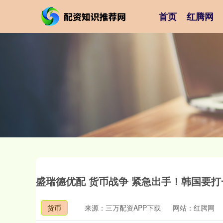
首页
红腾网
盛瑞德优配 货币战争 紧急出手！韩国要
货币
来源：三万配资APP下载
网站：红腾网