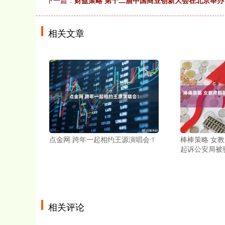
下一篇：
财盈策略 第十二届中国商业创新大会在北京举办
相关文章
点金网 跨年一起相约王源演唱会！
棒棒策略 女教
起诉公安局被
相关评论