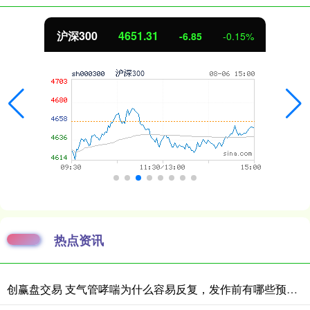
沪深300
4651.31
-6.85
-0.15%
热点资讯
创赢盘交易 支气管哮喘为什么容易反复，发作前有哪些预警表现