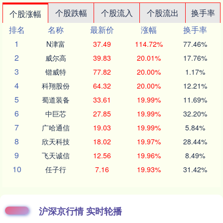
个股跌幅
个股流入
个股流出
换手率
个股涨幅
排名
名称
最新价
涨幅
换手率
1
N津富
37.49
114.72%
77.46%
2
威尔高
39.83
20.01%
17.76%
3
锴威特
77.82
20.00%
1.17%
4
科翔股份
64.32
20.00%
12.21%
5
蜀道装备
33.61
19.99%
11.69%
6
中巨芯
27.85
19.99%
32.20%
7
广哈通信
19.03
19.99%
5.84%
8
欣天科技
18.02
19.97%
28.44%
9
飞天诚信
12.56
19.96%
8.49%
10
任子行
7.16
19.93%
31.42%
沪深京行情 实时轮播