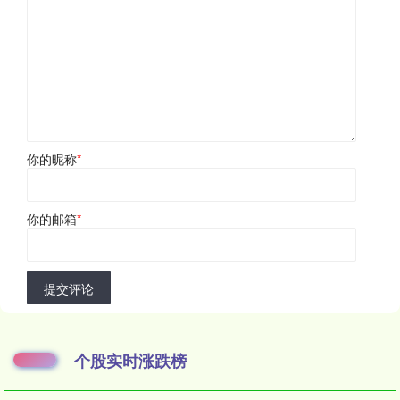
你的昵称
*
你的邮箱
*
提交评论
个股实时涨跌榜