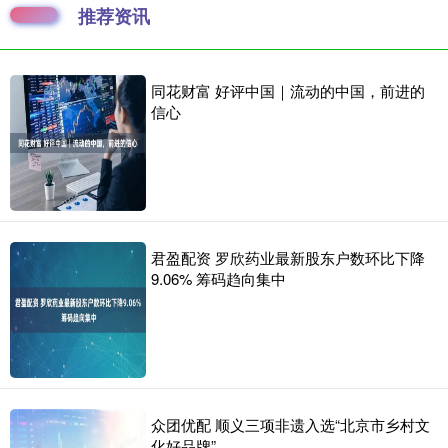
推荐资讯
同花财富 好评中国｜流动的中国，前进的
信心
君盈配资 罗欣药业最新股东户数环比下降
9.06% 筹码趋向集中
众团优配 顺义三项非遗入选“北京市乡村文
化好品牌”