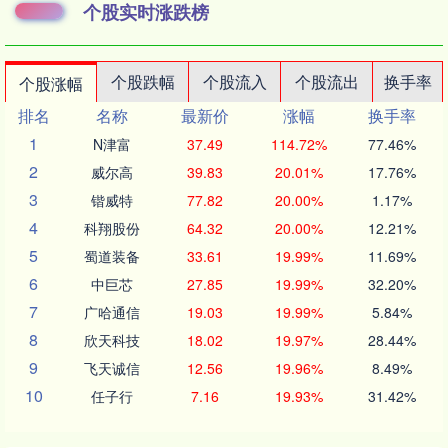
个股实时涨跌榜
个股跌幅
个股流入
个股流出
换手率
个股涨幅
排名
名称
最新价
涨幅
换手率
1
N津富
37.49
114.72%
77.46%
2
威尔高
39.83
20.01%
17.76%
3
锴威特
77.82
20.00%
1.17%
4
科翔股份
64.32
20.00%
12.21%
5
蜀道装备
33.61
19.99%
11.69%
6
中巨芯
27.85
19.99%
32.20%
7
广哈通信
19.03
19.99%
5.84%
8
欣天科技
18.02
19.97%
28.44%
9
飞天诚信
12.56
19.96%
8.49%
10
任子行
7.16
19.93%
31.42%