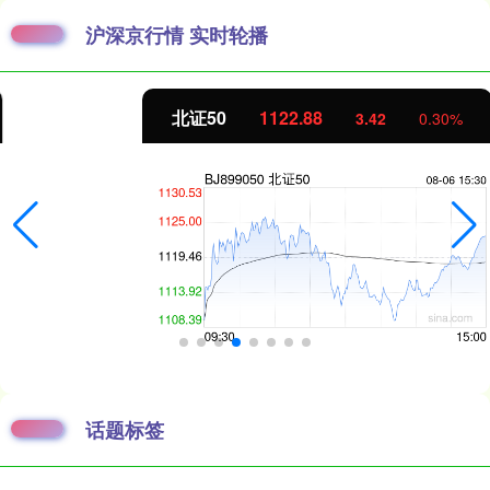
沪深京行情 实时轮播
北证50
1122.88
3.42
0.30%
话题标签