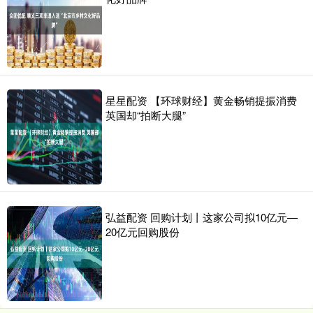
星星配资 【环球财经】黄金畅销提振消费
英国却“拍断大腿”
弘益配资 回购计划丨这家公司拟10亿元—
20亿元回购股份