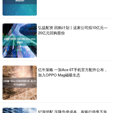
弘益配资 回购计划丨这家公司拟10亿元—
20亿元回购股份
亿牛策略 一加Ace 6T手机官方配件公布，
加入OPPO Mag磁吸生态
纪源优配 压降负债成本，有银行停售五年