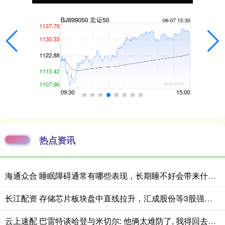
热点资讯
海通众合 睡眠障碍通常有哪些表现，长期睡不好会带来什么影响
长江配资 存储芯片板块盘中直线拉升，汇成股份等3股强势涨停
云上速配 巴雷特谈哈登与米切尔: 他俩太难防了, 我得回去研究下录像