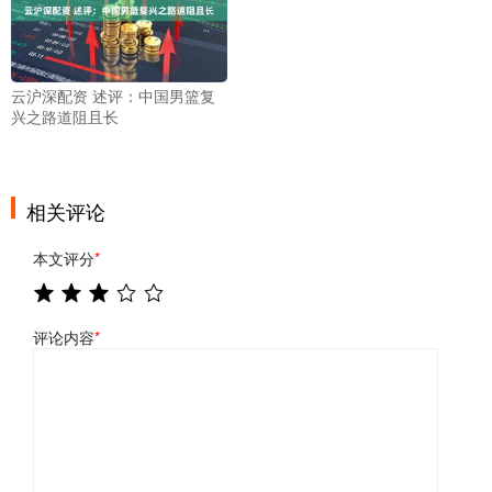
云沪深配资 述评：中国男篮复
兴之路道阻且长
相关评论
本文评分
*
评论内容
*