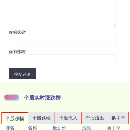
你的昵称
*
你的邮箱
*
提交评论
个股实时涨跌榜
个股跌幅
个股流入
个股流出
换手率
个股涨幅
排名
名称
最新价
涨幅
换手率