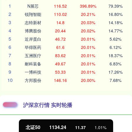
1
N展芯
116.52
396.89%
79.39%
2
锐翔智能
110.02
20.21%
16.80%
3
志特新材
14.8
20.03%
14.18%
4
博腾股份
20.44
20.02%
14.77%
5
近岸蛋白
46.72
20.01%
5.62%
6
毕得医药
61.6
20.01%
6.12%
7
五洲医疗
83.62
20.01%
18.37%
8
耐科装备
49.67
20.01%
6.83%
9
一博科技
53.33
20.01%
17.26%
10
方邦股份
146.16
20.00%
7.68%
沪深京行情 实时轮播
北证50
1134.24
11.37
1.01%