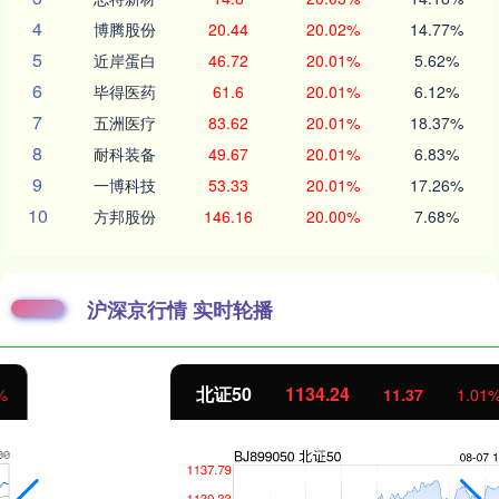
4
博腾股份
20.44
20.02%
14.77%
5
近岸蛋白
46.72
20.01%
5.62%
6
毕得医药
61.6
20.01%
6.12%
7
五洲医疗
83.62
20.01%
18.37%
8
耐科装备
49.67
20.01%
6.83%
9
一博科技
53.33
20.01%
17.26%
10
方邦股份
146.16
20.00%
7.68%
沪深京行情 实时轮播
北证50
1134.24
11.37
1.01%