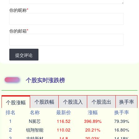
你的昵称
*
你的邮箱
*
提交评论
个股实时涨跌榜
个股跌幅
个股流入
个股流出
换手率
个股涨幅
排名
名称
最新价
涨幅
换手率
1
N展芯
116.52
396.89%
79.39%
2
锐翔智能
110.02
20.21%
16.80%
3
志特新材
14.8
20.03%
14.18%