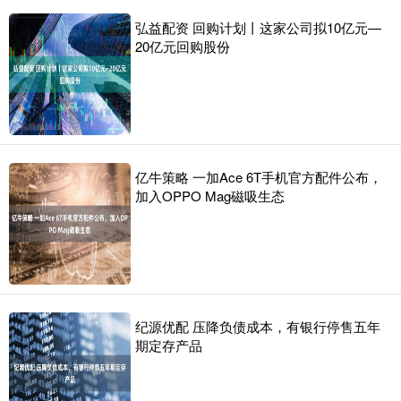
弘益配资 回购计划丨这家公司拟10亿元—
20亿元回购股份
亿牛策略 一加Ace 6T手机官方配件公布，
加入OPPO Mag磁吸生态
纪源优配 压降负债成本，有银行停售五年
期定存产品