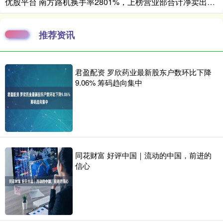
优股平台 南方路机换手率2801%，上榜营业部合计净卖出17486万元
推荐资讯
君盈配资 罗欣药业最新股东户数环比下降
9.06% 筹码趋向集中
同花财富 好评中国｜流动的中国，前进的
信心