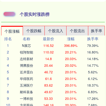
个股实时涨跌榜
个股跌幅
个股流入
个股流出
换手率
个股涨幅
排名
名称
最新价
涨幅
换手率
1
N展芯
116.52
396.89%
79.39%
2
锐翔智能
110.02
20.21%
16.80%
3
志特新材
14.8
20.03%
14.18%
4
博腾股份
20.44
20.02%
14.77%
5
近岸蛋白
46.72
20.01%
5.62%
6
毕得医药
61.6
20.01%
6.12%
7
五洲医疗
83.62
20.01%
18.37%
8
耐科装备
49.67
20.01%
6.83%
9
一博科技
53.33
20.01%
17.26%
10
方邦股份
146.16
20.00%
7.68%