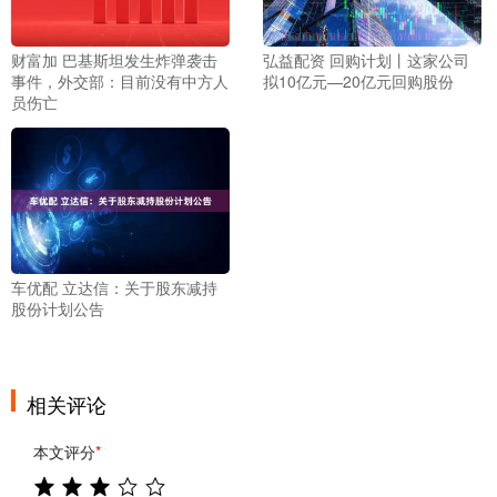
财富加 巴基斯坦发生炸弹袭击
弘益配资 回购计划丨这家公司
事件，外交部：目前没有中方人
拟10亿元—20亿元回购股份
员伤亡
车优配 立达信：关于股东减持
股份计划公告
相关评论
本文评分
*