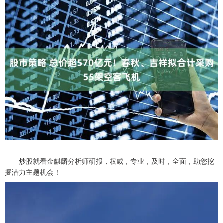
炒股就看金麒麟分析师研报，权威，专业，及时，全面，助您挖
掘潜力主题机会！