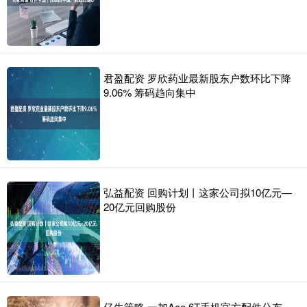
君盈配资 罗欣药业最新股东户数环比下降
9.06% 筹码趋向集中
弘益配资 回购计划丨这家公司拟10亿元—
20亿元回购股份
亿牛策略 一加Ace 6T手机官方配件公布，