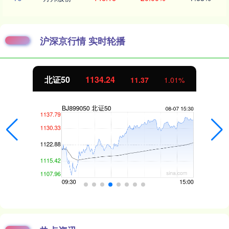
沪深京行情 实时轮播
北证50
1134.24
11.37
1.01%