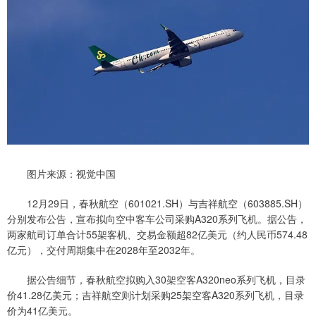
图片来源：视觉中国
12月29日，春秋航空（601021.SH）与吉祥航空（603885.SH）
分别发布公告，宣布拟向空中客车公司采购A320系列飞机。据公告，
两家航司订单合计55架客机、交易金额超82亿美元（约人民币574.48
亿元），交付周期集中在2028年至2032年。
据公告细节，春秋航空拟购入30架空客A320neo系列飞机，目录
价41.28亿美元；吉祥航空则计划采购25架空客A320系列飞机，目录
价为41亿美元。