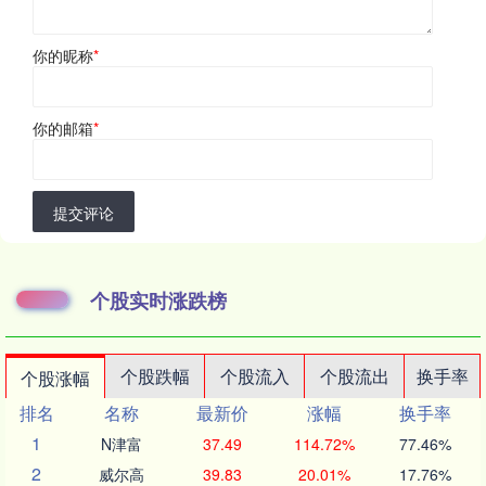
你的昵称
*
你的邮箱
*
提交评论
个股实时涨跌榜
个股跌幅
个股流入
个股流出
换手率
个股涨幅
排名
名称
最新价
涨幅
换手率
1
N津富
37.49
114.72%
77.46%
2
威尔高
39.83
20.01%
17.76%