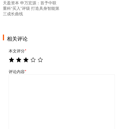
天盈资本 申万宏源：首予中联
重科“买入”评级 打造具身智能第
三成长曲线
相关评论
本文评分
*
评论内容
*