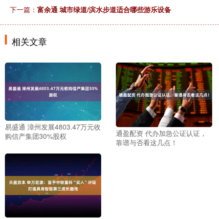
下一篇：
富余通 城市绿道/滨水步道适合哪些游乐设备
相关文章
易盛通 漳州发展4803.47万元收
通盈配资 代办加急公证认证，
购信产集团30%股权
靠谱与否看这几点！