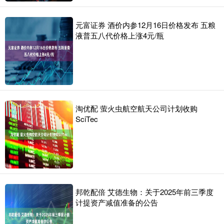
元富证券 酒价内参12月16日价格发布 五粮
液普五八代价格上涨4元/瓶
淘优配 萤火虫航空航天公司计划收购
SciTec
邦乾配倍 艾德生物：关于2025年前三季度
计提资产减值准备的公告