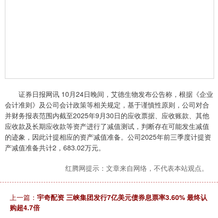
证券日报网讯 10月24日晚间，艾德生物发布公告称，根据《企业
会计准则》及公司会计政策等相关规定，基于谨慎性原则，公司对合
并财务报表范围内截至2025年9月30日的应收票据、应收账款、其他
应收款及长期应收款等资产进行了减值测试，判断存在可能发生减值
的迹象，因此计提相应的资产减值准备。公司2025年前三季度计提资
产减值准备共计2，683.02万元。
红腾网提示：文章来自网络，不代表本站观点。
上一篇：
宇奇配资 三峡集团发行7亿美元债券息票率3.60% 最终认
购超4.7倍