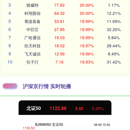
3
锴威特
77.82
20.00%
1.17%
4
科翔股份
64.32
20.00%
12.21%
5
蜀道装备
33.61
19.99%
11.69%
6
中巨芯
27.85
19.99%
32.20%
7
广哈通信
19.03
19.99%
5.84%
8
欣天科技
18.02
19.97%
28.44%
9
飞天诚信
12.56
19.96%
8.49%
10
任子行
7.16
19.93%
31.42%
沪深京行情 实时轮播
北证50
1122.88
3.42
0.30%