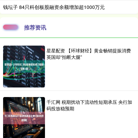
钱坛子 84只科创板股融资余额增加超1000万元
推荐资讯
星星配资 【环球财经】黄金畅销提振消费
英国却“拍断大腿”
千汇网 税期扰动下流动性短期承压 央行加
码投放稳预期