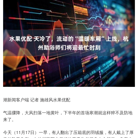
潮新闻客户端 记者 施雄风水果优配
气温骤降，大风扫落一地黄叶，下半年的首场寒潮就这样猝不及防地
来了。
今天（11月17日）一早，有人翻出了压箱底的羽绒服，有人戴上了厚