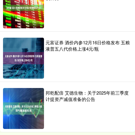
元富证券 酒价内参12月16日价格发布 五粮
液普五八代价格上涨4元/瓶
邦乾配倍 艾德生物：关于2025年前三季度
计提资产减值准备的公告