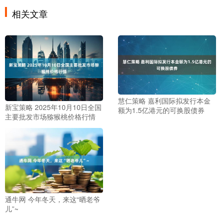
相关文章
慧仁策略 嘉利国际拟发行本金
新宝策略 2025年10月10日全国
额为1.5亿港元的可换股债券
主要批发市场猕猴桃价格行情
通牛网 今年冬天，来这“晒老爷
儿”~