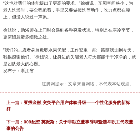
“这也对我们的体能提出了更高的要求。”徐姐说，车厢空间狭小，为
老人洗澡时，要全程跪着，手里又要做搓洗等动作，吃力点都在腰
上，但没人说过一声累。
徐姐说，助浴师在上门时会遇到各种突发状况，特别是在寒冷季节，
更需留意诸多细微之处。
"我们的志愿者身兼数职水果优配，工作繁重，能一路陪我走到今天，
我很感谢他们。"徐姐说，让身边的失能老人每天都能干干净净的，就
是团队最大的心愿。
发布于：浙江省
红腾网提示：文章来自网络，不代表本站观点。
上一篇：
亚投金融 突突平台用户体验升级——个性化服务的新标
杆
下一篇：
009配资 英派斯：关于非独立董事辞职暨选举职工代表董
事的公告