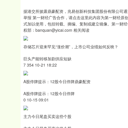
据港交所披露鼎豪配资，兆易创新科技集团股份有限公司通
举报 第一财经广告合作，请点击这里此内容为第一财经原
式加以使用，包括转载、摘编、复制或建立镜像。第一财经
权部：banquan@yicai.com 相关阅读
存储芯片迎来罕见“涨价潮”，上市公司业绩如何反映？
巨头产能转移加剧供应短缺
7 354 10-21 18:22
A股停牌提示：12股今日停牌鼎豪配资
A股停牌提示：12股今日停牌
0 10-15 09:01
主力今日尾盘买卖这些个股