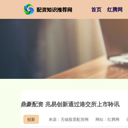
首页
红腾网
鼎豪配资 兆易创新通过港交所上市聆讯
创新
来源：无锡股票配资网
网站：红腾网