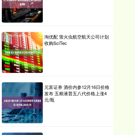
淘优配 萤火虫航空航天公司计划
收购SciTec
元富证券 酒价内参12月16日价格
发布 五粮液普五八代价格上涨4
元/瓶