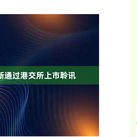
北证50
1134.24
3%
11.37
1.01%