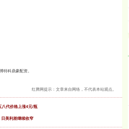
博特科鼎豪配资。
红腾网提示：文章来自网络，不代表本站观点。
五八代价格上涨4元/瓶
 日美利差继续收窄