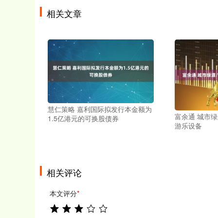
相关文章
慧仁策略 嘉利国际拟发行本金额为
富余通 城市
1.5亿港元的可换股债券
游乐设备
相关评论
本文评分
*