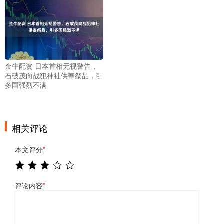
金牛配资 日本首相无视警告，
石破茂向战犯神社供奉祭品，引
多国强烈不满
相关评论
本文评分
*
评论内容
*