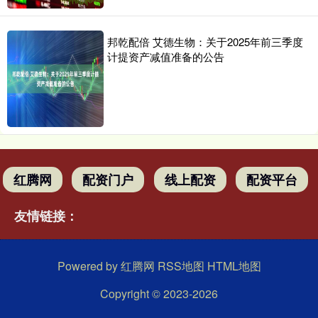
邦乾配倍 艾德生物：关于2025年前三季度
计提资产减值准备的公告
红腾网
配资门户
线上配资
配资平台
友情链接：
Powered by
红腾网
RSS地图
HTML地图
Copyright
© 2023-2026