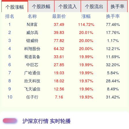
个股跌幅
个股流入
个股流出
换手率
个股涨幅
排名
名称
最新价
涨幅
换手率
1
N津富
37.49
114.72%
77.46%
2
威尔高
39.83
20.01%
17.76%
3
锴威特
77.82
20.00%
1.17%
4
科翔股份
64.32
20.00%
12.21%
5
蜀道装备
33.61
19.99%
11.69%
6
中巨芯
27.85
19.99%
32.20%
7
广哈通信
19.03
19.99%
5.84%
8
欣天科技
18.02
19.97%
28.44%
9
飞天诚信
12.56
19.96%
8.49%
10
任子行
7.16
19.93%
31.42%
沪深京行情 实时轮播