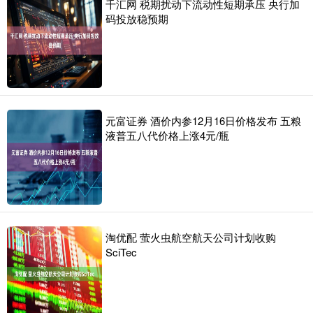
千汇网 税期扰动下流动性短期承压 央行加
码投放稳预期
元富证券 酒价内参12月16日价格发布 五粮
液普五八代价格上涨4元/瓶
淘优配 萤火虫航空航天公司计划收购
SciTec