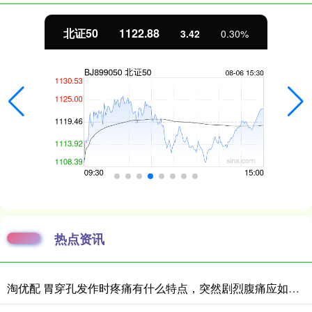
北证50
1122.88
3.42
0.30%
热点资讯
淘优配 胃穿孔发作时疼痛有什么特点，突然剧烈腹痛应如何紧急处理