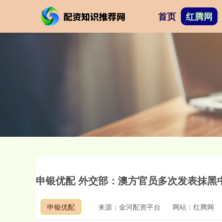
首页
红腾网
申银优配 外交部：澳方官员多次发表抹黑
申银优配
来源：金河配资平台
网站：红腾网