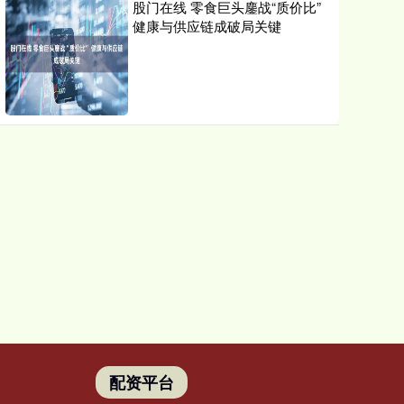
股门在线 零食巨头鏖战“质价比”
健康与供应链成破局关键
配资平台