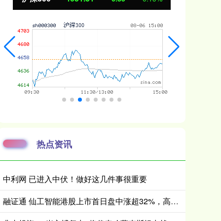
热点资讯
中利网 已进入中伏！做好这几件事很重要
融证通 仙工智能港股上市首日盘中涨超32%，高瓴、广发基金等明星资本加持