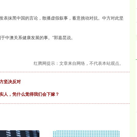
发表抹黑中国的言论，散播虚假叙事，蓄意挑动对抗。中方对此坚
利于中澳关系健康发展的事。”郭嘉昆说。
红腾网提示：文章来自网络，不代表本站观点。
中方坚决反对
老实人，凭什么觉得我们会下嫁？