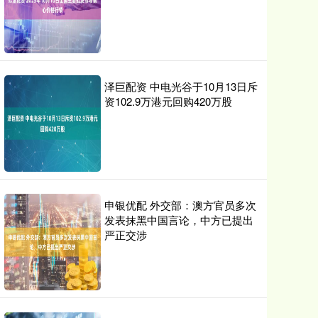
泽巨配资 中电光谷于10月13日斥
资102.9万港元回购420万股
申银优配 外交部：澳方官员多次
发表抹黑中国言论，中方已提出
严正交涉