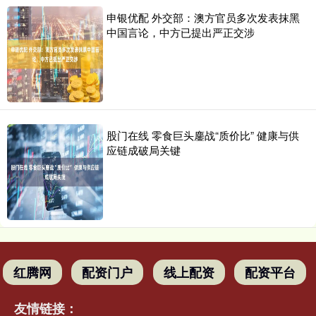
申银优配 外交部：澳方官员多次发表抹黑
中国言论，中方已提出严正交涉
股门在线 零食巨头鏖战“质价比” 健康与供
应链成破局关键
红腾网
配资门户
线上配资
配资平台
友情链接：