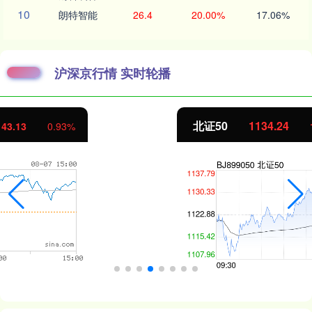
10
朗特智能
26.4
20.00%
17.06%
沪深京行情 实时轮播
北证50
1134.24
11.37
1.01%