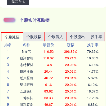
提交评论
个股实时涨跌榜
个股跌幅
个股流入
个股流出
换手率
个股涨幅
排名
名称
最新价
涨幅
换手率
1
N展芯
116.52
396.89%
79.39%
2
锐翔智能
110.02
20.21%
16.80%
3
志特新材
14.8
20.03%
14.18%
4
博腾股份
20.44
20.02%
14.77%
5
近岸蛋白
46.72
20.01%
5.62%
6
毕得医药
61.6
20.01%
6.12%
7
五洲医疗
83.62
20.01%
18.37%
8
一博科技
53.33
20.01%
17.26%
9
耐科装备
49.67
20.01%
6.83%