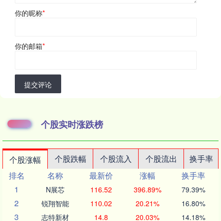
你的昵称
*
你的邮箱
*
提交评论
个股实时涨跌榜
个股跌幅
个股流入
个股流出
换手率
个股涨幅
排名
名称
最新价
涨幅
换手率
1
N展芯
116.52
396.89%
79.39%
2
锐翔智能
110.02
20.21%
16.80%
3
志特新材
14.8
20.03%
14.18%