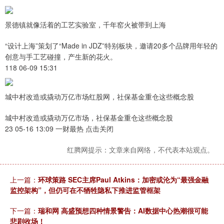
景德镇就像活着的工艺实验室，千年窑火被带到上海
“设计上海”策划了“Made in JDZ”特别板块，邀请20多个品牌用年轻的
创意与手工艺碰撞，产生新的花火。
118 06-09 15:31
城中村改造或撬动万亿市场红股网，社保基金重仓这些概念股
城中村改造或撬动万亿市场，社保基金重仓这些概念股
23 05-16 13:09 一财最热 点击关闭
红腾网提示：文章来自网络，不代表本站观点。
上一篇：
环球策路 SEC主席Paul Atkins：加密或沦为“最强金融
监控架构”，但仍可在不牺牲隐私下推进监管框架
下一篇：
瑞和网 高盛预想四种情景警告：AI数据中心热潮很可能
悲剧收场！