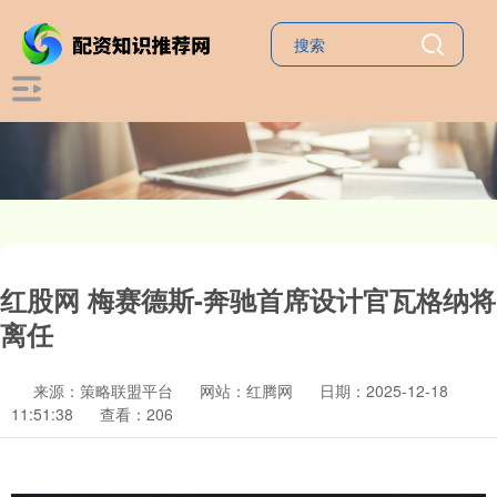
红股网 梅赛德斯-奔驰首席设计官瓦格纳将
离任
来源：策略联盟平台
网站：红腾网
日期：2025-12-18
11:51:38
查看：206