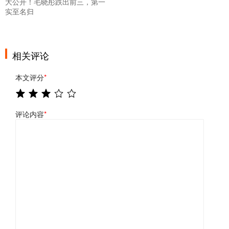
大公开！毛晓彤跌出前三，第一
实至名归
相关评论
本文评分
*
评论内容
*