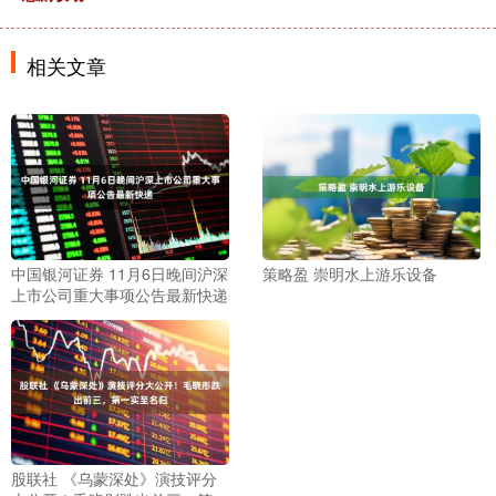
相关文章
中国银河证券 11月6日晚间沪深
策略盈 崇明水上游乐设备
上市公司重大事项公告最新快递
股联社 《乌蒙深处》演技评分