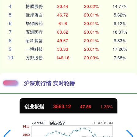
4
博腾股份
20.44
20.02%
14.77%
5
近岸蛋白
46.72
20.01%
5.62%
6
毕得医药
61.6
20.01%
6.12%
7
五洲医疗
83.62
20.01%
18.37%
8
耐科装备
49.67
20.01%
6.83%
9
一博科技
53.33
20.01%
17.26%
10
方邦股份
146.16
20.00%
7.68%
沪深京行情 实时轮播
创业板指
3563.12
47.56
1.35%