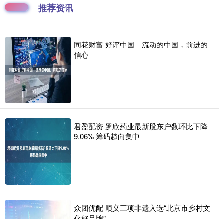
推荐资讯
同花财富 好评中国｜流动的中国，前进的
信心
君盈配资 罗欣药业最新股东户数环比下降
9.06% 筹码趋向集中
众团优配 顺义三项非遗入选“北京市乡村文
化好品牌”