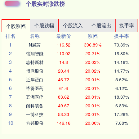
个股实时涨跌榜
个股跌幅
个股流入
个股流出
换手率
个股涨幅
排名
名称
最新价
涨幅
换手率
1
N展芯
116.52
396.89%
79.39%
2
锐翔智能
110.02
20.21%
16.80%
3
志特新材
14.8
20.03%
14.18%
4
博腾股份
20.44
20.02%
14.77%
5
近岸蛋白
46.72
20.01%
5.62%
6
毕得医药
61.6
20.01%
6.12%
7
五洲医疗
83.62
20.01%
18.37%
8
耐科装备
49.67
20.01%
6.83%
9
一博科技
53.33
20.01%
17.26%
10
方邦股份
146.16
20.00%
7.68%