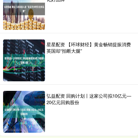
星星配资 【环球财经】黄金畅销提振消费
英国却“拍断大腿”
弘益配资 回购计划丨这家公司拟10亿元—
20亿元回购股份