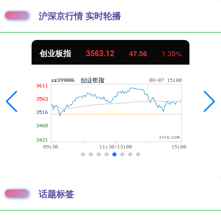
沪深京行情 实时轮播
创业板指
3563.12
47.56
1.35%
话题标签