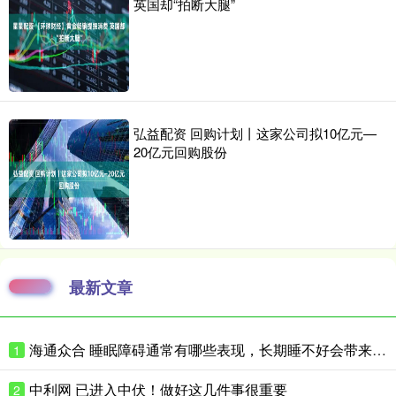
英国却“拍断大腿”
弘益配资 回购计划丨这家公司拟10亿元—
20亿元回购股份
最新文章
海通众合 睡眠障碍通常有哪些表现，长期睡不好会带来什么影响
1
中利网 已进入中伏！做好这几件事很重要
2