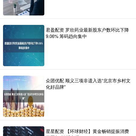
君盈配资 罗欣药业最新股东户数环比下降
9.06% 筹码趋向集中
众团优配 顺义三项非遗入选“北京市乡村文
化好品牌”
星星配资 【环球财经】黄金畅销提振消费