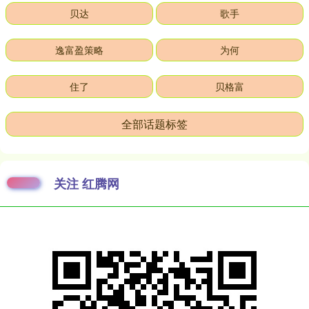
贝达
歌手
逸富盈策略
为何
住了
贝格富
全部话题标签
关注 红腾网