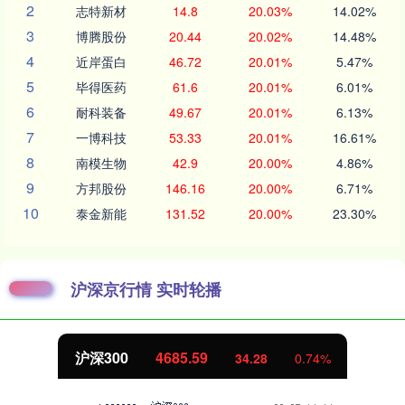
2
志特新材
14.8
20.03%
14.02%
3
博腾股份
20.44
20.02%
14.48%
4
近岸蛋白
46.72
20.01%
5.47%
5
毕得医药
61.6
20.01%
6.01%
6
耐科装备
49.67
20.01%
6.13%
7
一博科技
53.33
20.01%
16.61%
8
南模生物
42.9
20.00%
4.86%
9
方邦股份
146.16
20.00%
6.71%
10
泰金新能
131.52
20.00%
23.30%
沪深京行情 实时轮播
北证50
1132.06
9.18
0.82%