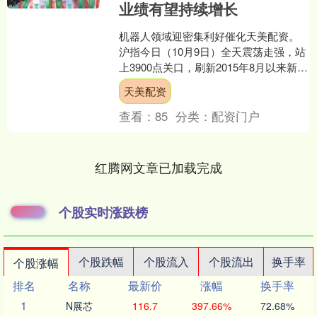
业绩有望持续增长
机器人领域迎密集利好催化天美配资。
沪指今日（10月9日）全天震荡走强，站
上3900点关口，刷新2015年8月以来新
高。黄金股集体大涨，四川黄金、山东
天美配资
黄金等多股....
查看：
85
分类：
配资门户
红腾网文章已加载完成
个股实时涨跌榜
个股跌幅
个股流入
个股流出
换手率
个股涨幅
排名
名称
最新价
涨幅
换手率
1
N展芯
116.7
397.66%
72.68%