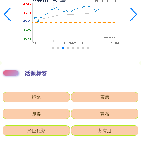
话题标签
拒绝
票房
即将
宣布
泽巨配资
苏有朋