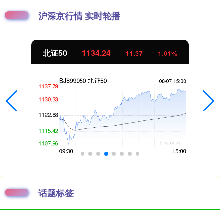
沪深京行情 实时轮播
北证50
1134.24
11.37
1.01%
话题标签