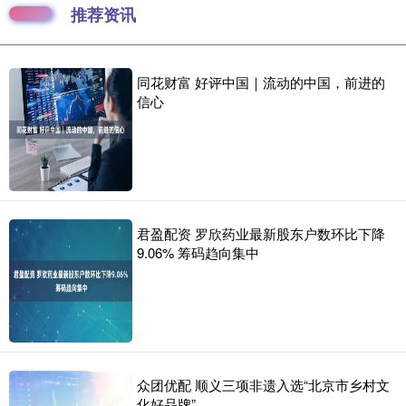
推荐资讯
同花财富 好评中国｜流动的中国，前进的
信心
君盈配资 罗欣药业最新股东户数环比下降
9.06% 筹码趋向集中
众团优配 顺义三项非遗入选“北京市乡村文
化好品牌”