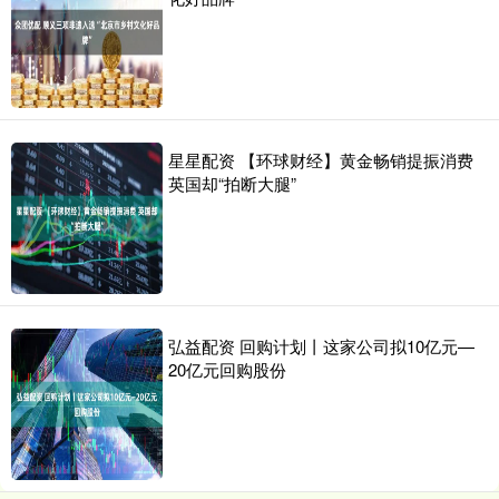
星星配资 【环球财经】黄金畅销提振消费
英国却“拍断大腿”
弘益配资 回购计划丨这家公司拟10亿元—
20亿元回购股份