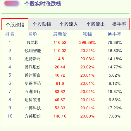
个股实时涨跌榜
个股跌幅
个股流入
个股流出
换手率
个股涨幅
排名
名称
最新价
涨幅
换手率
1
N展芯
116.52
396.89%
79.39%
2
锐翔智能
110.02
20.21%
16.80%
3
志特新材
14.8
20.03%
14.18%
4
博腾股份
20.44
20.02%
14.77%
5
近岸蛋白
46.72
20.01%
5.62%
6
毕得医药
61.6
20.01%
6.12%
7
五洲医疗
83.62
20.01%
18.37%
8
耐科装备
49.67
20.01%
6.83%
9
一博科技
53.33
20.01%
17.26%
10
方邦股份
146.16
20.00%
7.68%