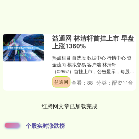
益通网 林清轩首挂上市 早盘
上涨1360%
热点栏目 自选股 数据中心 行情中心 资
金流向 模拟交易 客户端 林清轩
（02657）首挂上市，公告显示，每股定
价77.77港元，共发行1396.65万股股
益通网
查看：
88
分类：
配资平台
份，....
红腾网文章已加载完成
个股实时涨跌榜