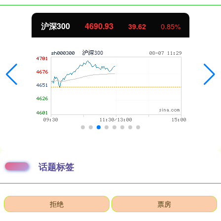
沪深300
4690.93
39.62
0.85%
话题标签
拒绝
票房