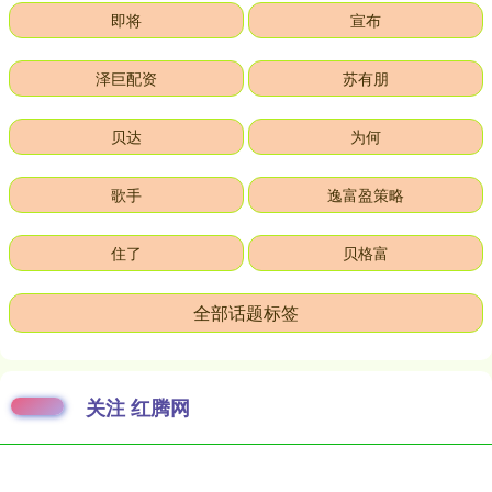
即将
宣布
泽巨配资
苏有朋
贝达
为何
歌手
逸富盈策略
住了
贝格富
全部话题标签
关注 红腾网