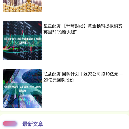
星星配资 【环球财经】黄金畅销提振消费
英国却“拍断大腿”
弘益配资 回购计划丨这家公司拟10亿元—
20亿元回购股份
最新文章