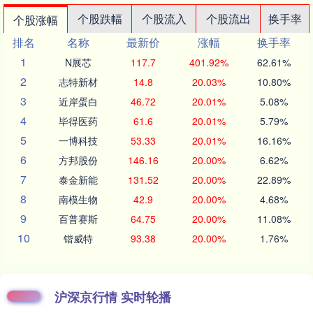
个股跌幅
个股流入
个股流出
换手率
个股涨幅
排名
名称
最新价
涨幅
换手率
1
N展芯
117.7
401.92%
62.61%
2
志特新材
14.8
20.03%
10.80%
3
近岸蛋白
46.72
20.01%
5.08%
4
毕得医药
61.6
20.01%
5.79%
5
一博科技
53.33
20.01%
16.16%
6
方邦股份
146.16
20.00%
6.62%
7
泰金新能
131.52
20.00%
22.89%
8
南模生物
42.9
20.00%
4.68%
9
百普赛斯
64.75
20.00%
11.08%
10
锴威特
93.38
20.00%
1.76%
沪深京行情 实时轮播