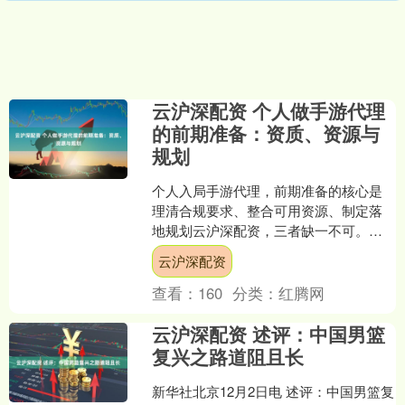
云沪深配资 个人做手游代理
的前期准备：资质、资源与
规划
个人入局手游代理，前期准备的核心是
理清合规要求、整合可用资源、制定落
地规划云沪深配资，三者缺一不可。做
好充分筹备既能降低试错成本，也能为
云沪深配资
后续运营打下坚实基础，尤....
查看：
160
分类：
红腾网
云沪深配资 述评：中国男篮
复兴之路道阻且长
新华社北京12月2日电 述评：中国男篮复