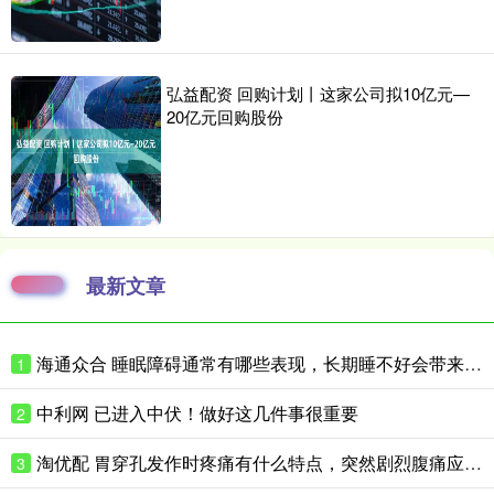
弘益配资 回购计划丨这家公司拟10亿元—
20亿元回购股份
最新文章
海通众合 睡眠障碍通常有哪些表现，长期睡不好会带来什么影响
1
中利网 已进入中伏！做好这几件事很重要
2
淘优配 胃穿孔发作时疼痛有什么特点，突然剧烈腹痛应如何紧急处理
3