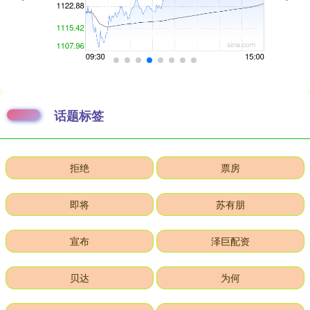
话题标签
拒绝
票房
即将
苏有朋
宣布
泽巨配资
贝达
为何