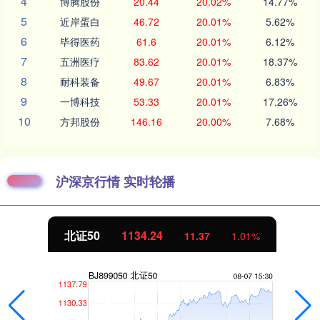
4
博腾股份
20.44
20.02%
14.77%
5
近岸蛋白
46.72
20.01%
5.62%
6
毕得医药
61.6
20.01%
6.12%
7
五洲医疗
83.62
20.01%
18.37%
8
耐科装备
49.67
20.01%
6.83%
9
一博科技
53.33
20.01%
17.26%
10
方邦股份
146.16
20.00%
7.68%
沪深京行情 实时轮播
北证50
1134.24
11.37
1.01%