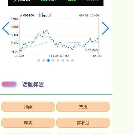
话题标签
拒绝
票房
即将
苏有朋