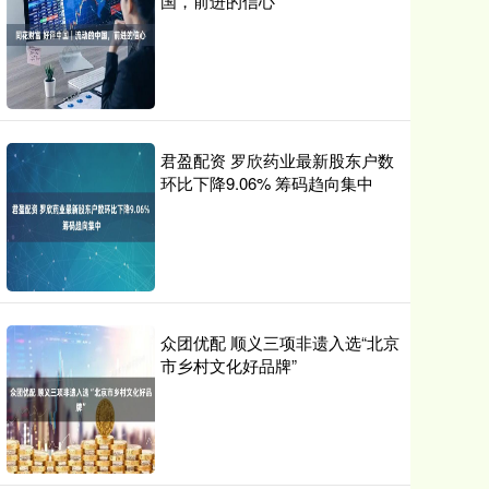
国，前进的信心
君盈配资 罗欣药业最新股东户数
环比下降9.06% 筹码趋向集中
众团优配 顺义三项非遗入选“北京
市乡村文化好品牌”