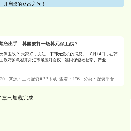
，开启您的财富之旅！
 紧急出手！韩国要打一场韩元保卫战？
保卫战？ 大家好，关注一下韩元危机的消息。 12月14日，在韩
国政府紧急召开外汇市场应对会议，连同保健福祉部、产业....
20
来源：三万配资APP下载
查看：
196
分类：
配资平台
文章已加载完成
深证成指
14110.12
57%
-34.08
-0.24%