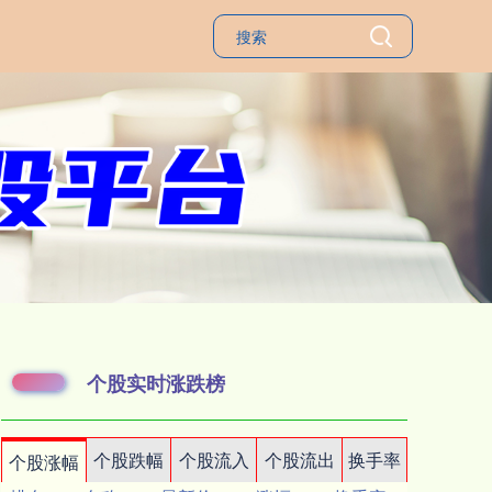
个股实时涨跌榜
个股跌幅
个股流入
个股流出
换手率
个股涨幅