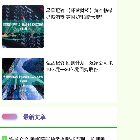
星星配资 【环球财经】黄金畅销
提振消费 英国却“拍断大腿”
弘益配资 回购计划丨这家公司拟
10亿元—20亿元回购股份
最新文章
海通众合 睡眠障碍通常有哪些表现，长期睡不好会带来什么影响
1