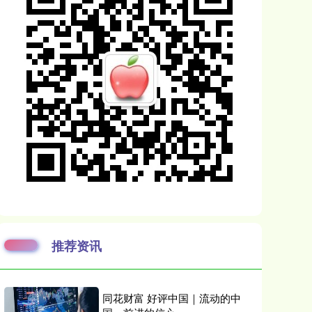
推荐资讯
同花财富 好评中国｜流动的中